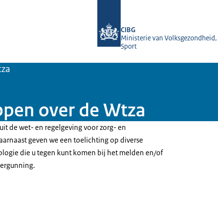
Naar de homepage van Toetreding zo
CIBG
Ministerie van Volksgezondheid,
Sport
tza
ppen over de Wtza
 uit de wet- en regelgeving voor zorg- en
arnaast geven we een toelichting op diverse
logie die u tegen kunt komen bij het melden en/of
vergunning.