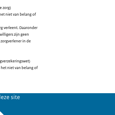
e zorg)
het niet van belang of
rg verleent. Daaronder
willigers zijn geen
 zorgverlener in de
rgverzekeringswet)
 het niet van belang of
eze site