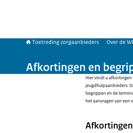
Toetreding zorgaanbieders
Over de W
Afkortingen en begri
Hier vindt u afkortingen
jeugdhulpaanbieders. Da
begrippen en de termino
het aanvragen van een 
Afkortingen