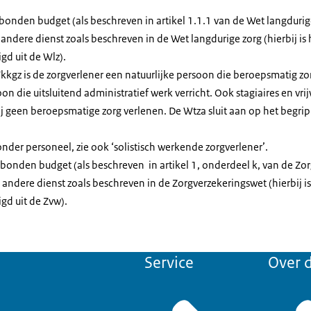
onden budget (als beschreven in artikel 1.1.1 van de Wet langdurig
 andere dienst zoals beschreven in de Wet langdurige zorg (hierbij is 
gd uit de Wlz).
kkgz is de zorgverlener een natuurlijke persoon die beroepsmatig zo
on die uitsluitend administratief werk verricht. Ook stagiaires en vrij
ij geen beroepsmatige zorg verlenen. De Wtza sluit aan op het begrip
onder personeel, zie ook ‘solistisch werkende zorgverlener’.
onden budget (als beschreven in artikel 1, onderdeel k, van de Zo
 andere dienst zoals beschreven in de Zorgverzekeringswet (hierbij is
gd uit de Zvw).
Service
Over d