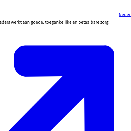
Nederl
ders werkt aan goede, toegankelijke en betaalbare zorg.