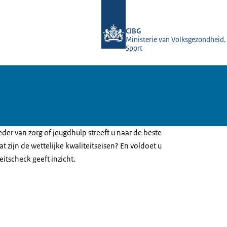
Naar de homepage van Toetreding zo
CIBG
Ministerie van Volksgezondheid,
Sport
der van zorg of jeugdhulp streeft u naar de beste
at zijn de wettelijke kwaliteitseisen? En voldoet u
itscheck geeft inzicht.