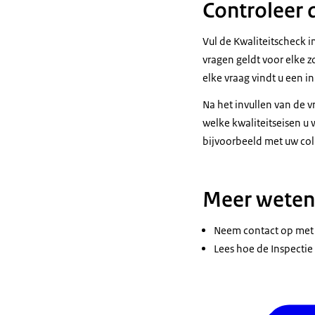
Controleer d
Vul de Kwaliteitscheck i
vragen geldt voor elke z
elke vraag vindt u een i
Na het invullen van de 
welke kwaliteitseisen u 
bijvoorbeeld met uw col
Meer weten
Neem contact op met 
Lees hoe de Inspecti