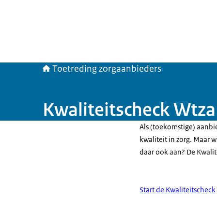
Toetreding zorgaanbieders
Kwaliteitscheck Wtza
Als (toekomstige) aanbie
kwaliteit in zorg. Maar w
daar ook aan? De Kwalite
Start de Kwaliteitscheck