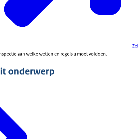
Zel
nspectie aan welke wetten en regels u moet voldoen.
dit onderwerp