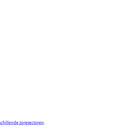
schillende zorgsectoren
.