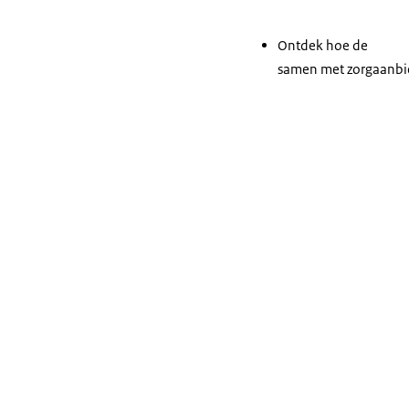
Ontdek hoe de
samen met zorgaanbie