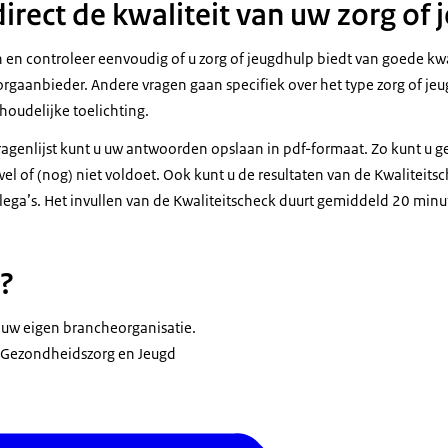
irect de kwaliteit van uw zorg of
n en controleer eenvoudig of u zorg of jeugdhulp biedt van goede kwa
orgaanbieder. Andere vragen gaan specifiek over het type zorg of jeug
nhoudelijke toelichting.
vragenlijst kunt u uw antwoorden opslaan in pdf-formaat. Zo kunt u g
wel of (nog) niet voldoet. Ook kunt u de resultaten van de Kwaliteit
lega’s. Het invullen van de Kwaliteitscheck duurt gemiddeld 20 minu
?
uw eigen brancheorganisatie.
e Gezondheidszorg en Jeugd