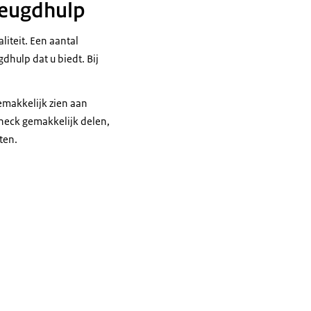
 jeugdhulp
liteit. Een aantal
dhulp dat u biedt. Bij
emakkelijk zien aan
scheck gemakkelijk delen,
ten.