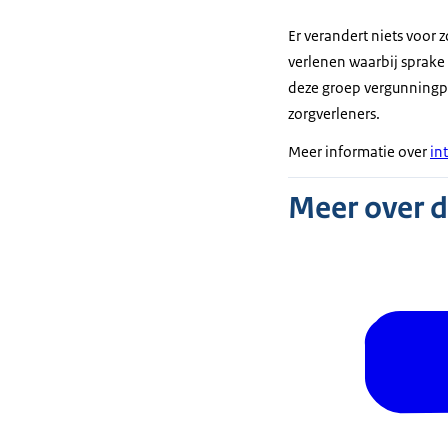
Er verandert niets voor 
verlenen waarbij sprake 
deze groep vergunningpl
zorgverleners.
Meer informatie over
in
Meer over 