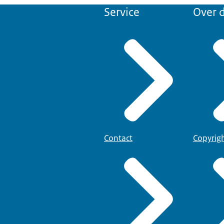
Service
Over d
Contact
Copyrig