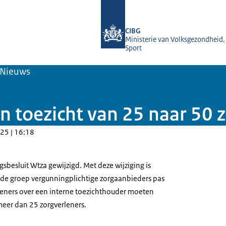
Naar de homepage van Toetreding zo
CIBG
Ministerie van Volksgezondheid,
Sport
Nieuws
n toezicht van 25 naar 50 
25 | 16:18
ingsbesluit Wtza gewijzigd. Met deze wijziging is
de groep vergunningplichtige zorgaanbieders pas
leners over een interne toezichthouder moeten
meer dan 25 zorgverleners.