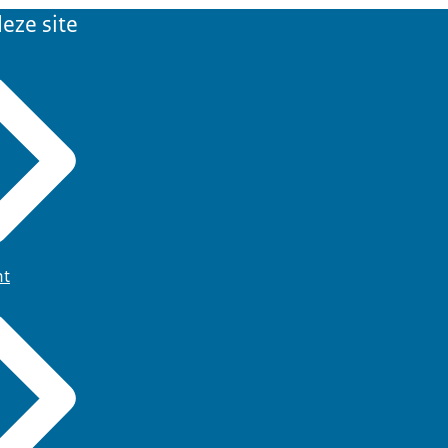
eze site
ht