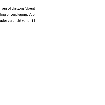
jven of die zorg (doen)
ding of verpleging. Voor
uder verplicht vanaf 11