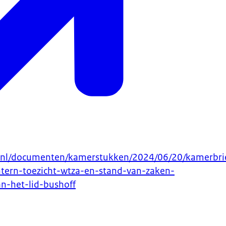
.nl/documenten/kamerstukken/2024/06/20/kamerbri
ntern-toezicht-wtza-en-stand-van-zaken-
-het-lid-bushoff