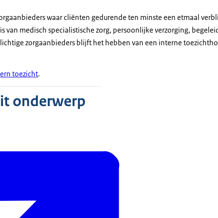
zorgaanbieders waar cliënten gedurende ten minste een etmaal verbli
is van medisch specialistische zorg, persoonlijke verzorging, begelei
ichtige zorgaanbieders blijft het hebben van een interne toezichtho
tern toezicht
.
dit onderwerp