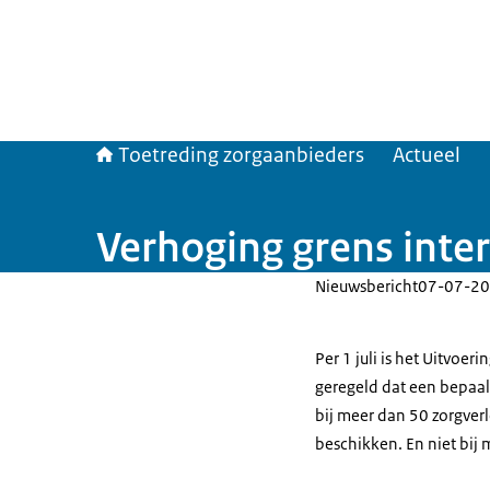
Toetreding zorgaanbieders
Actueel
Verhoging grens inter
Nieuwsbericht
07-07-20
Per 1 juli is het Uitvoer
geregeld dat een bepaal
bij meer dan 50 zorgver
beschikken. En niet bij 