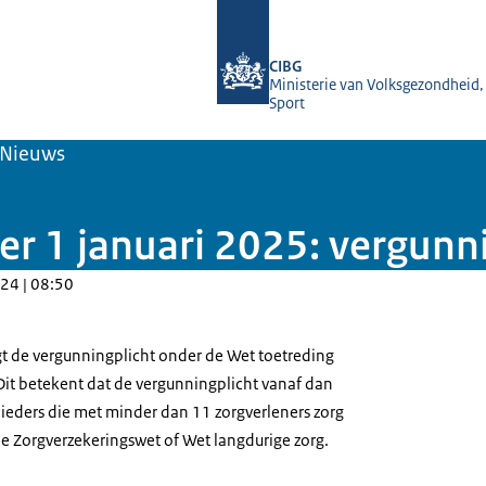
Naar de homepage van Toetreding zo
CIBG
Ministerie van Volksgezondheid,
Sport
Nieuws
er 1 januari 2025: vergunn
24 | 08:50
igt de vergunningplicht onder de Wet toetreding
Dit betekent dat de vergunningplicht vanaf dan
ieders die met minder dan 11 zorgverleners zorg
e Zorgverzekeringswet of Wet langdurige zorg.