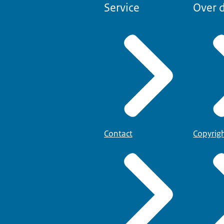
Service
Over d
Contact
Copyrig