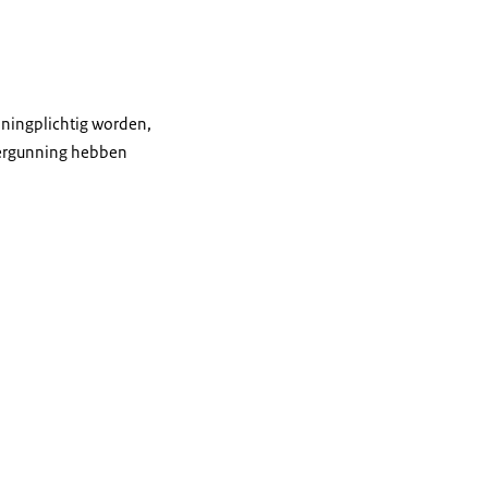
nningplichtig worden,
 vergunning hebben