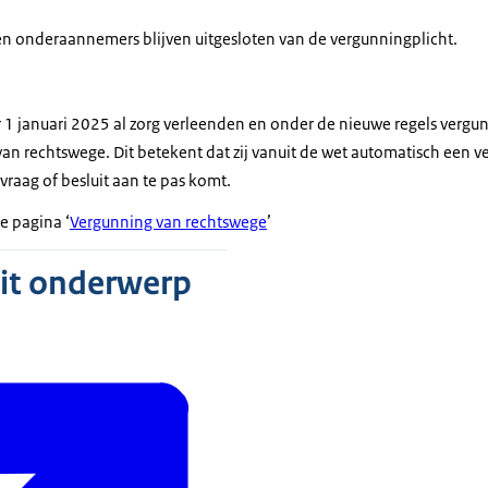
 en onderaannemers blijven uitgesloten van de vergunningplicht.
 1 januari 2025 al zorg verleenden en onder de nieuwe regels vergu
van rechtswege. Dit betekent dat zij vanuit de wet automatisch een
raag of besluit aan te pas komt.
e pagina ‘
Vergunning van rechtswege
’
dit onderwerp