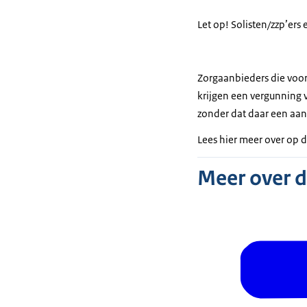
Let op! Solisten/zzp’ers
Zorgaanbieders die voor
krijgen een vergunning 
zonder dat daar een aanv
Lees hier meer over op d
Meer over 