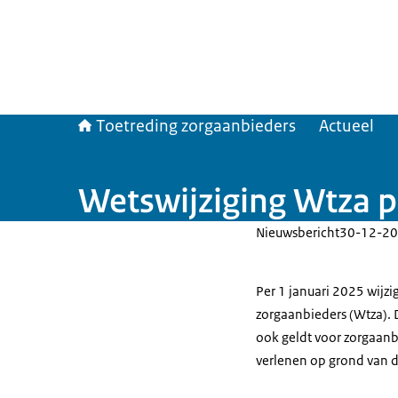
Toetreding zorgaanbieders
Actueel
Wetswijziging Wtza p
Nieuwsbericht
30-12-20
Per 1 januari 2025 wijz
zorgaanbieders (Wtza). 
ook geldt voor zorgaanb
verlenen op grond van d